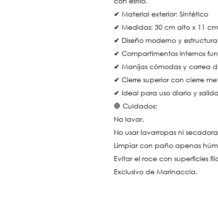
con estilo.
✔ Material exterior: Sintético
✔ Medidas: 30 cm alto x 11 cm
✔ Diseño moderno y estructur
✔ Compartimentos internos fun
✔ Manijas cómodas y correa 
✔ Cierre superior con cierre me
✔ Ideal para uso diario y salid
🛑 Cuidados:
No lavar.
No usar lavarropas ni secadora
Limpiar con paño apenas hú
Evitar el roce con superficies fi
Exclusivo de Marinaccia.
..