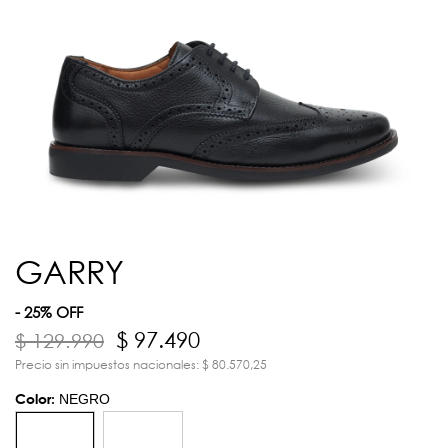
GARRY
- 25% OFF
$ 97.490
$ 129.990
Precio sin impuestos nacionales: $ 80.570,25
Color:
NEGRO