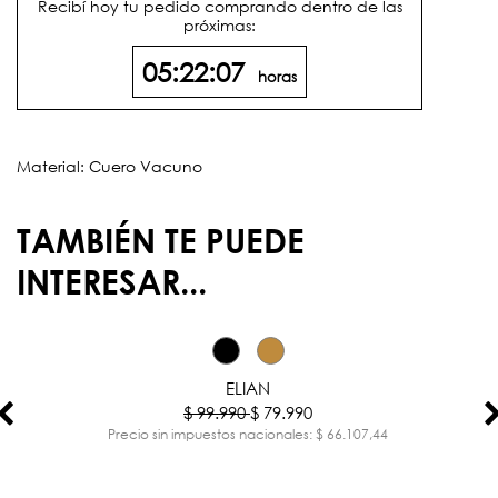
Recibí hoy tu pedido comprando dentro de las
próximas:
05:22:07
horas
Material: Cuero Vacuno
TAMBIÉN TE PUEDE
INTERESAR...
-20%
ELIAN
$ 99.990
$ 79.990
Precio sin impuestos nacionales: $ 66.107,44