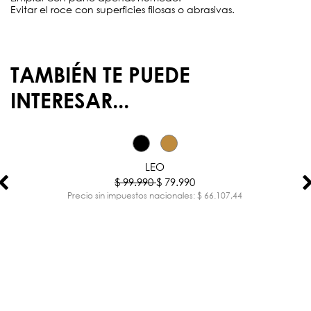
Evitar el roce con superficies filosas o abrasivas.
TAMBIÉN TE PUEDE
INTERESAR...
-20%
LEO
$ 99.990
$ 79.990
Precio sin impuestos nacionales: $ 66.107,44