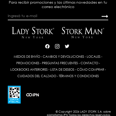
Para recibir promociones y las últimas novedades en tu
correo electrónico
MEDIOS DE ENVÍO
-
CAMBIOS Y DEVOLUCIONES
-
LOCALES
-
PROMOCIONES
-
PREGUNTAS FRECUENTES
-
CONTACTO
-
LOOKBOOKS ANTERIORES
-
LISTA DE DESEOS
-
CÓMO COMPRAR
-
CUIDADOS DEL CALZADO
-
TÉRMINOS Y CONDICIONES
© Copyright 2026 LADY STORK S.A. sobre
plataforma
iPN
Todos los derechos reservados.