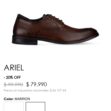
ARIEL
- 20% OFF
$ 79.990
$ 99.990
Precio sin impuestos nacionales: $ 66.107,44
Color:
MARRON