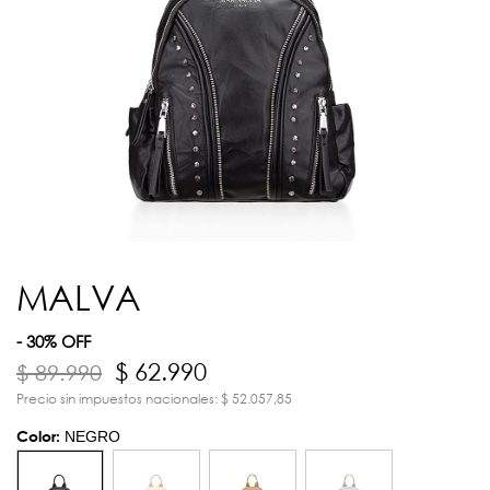
MALVA
- 30% OFF
$ 62.990
$ 89.990
Precio sin impuestos nacionales: $ 52.057,85
Color:
NEGRO