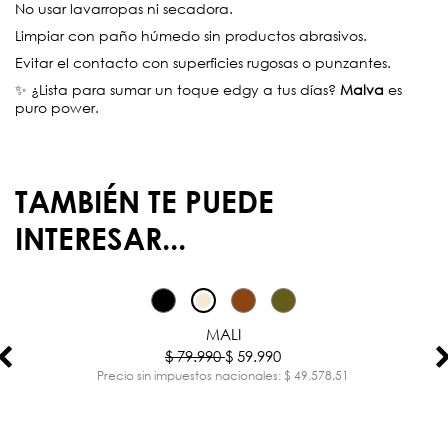
No usar lavarropas ni secadora.
Limpiar con paño húmedo sin productos abrasivos.
Evitar el contacto con superficies rugosas o punzantes.
✨ ¿Lista para sumar un toque edgy a tus días?
Malva
es
puro power.
TAMBIÉN TE PUEDE
INTERESAR...
-25%
MALI
$ 79.990
$ 59.990
Precio sin impuestos nacionales: $ 49.578,51