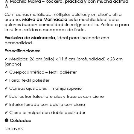
🎸
Mochila Malva – Rockera, práctica y con mucha actitud
🎸
Con tachas metálicas, múltiples bolsillos y un diseño ultra
urbano,
Malva de Marinaccia
es la mochila ideal para
quienes buscan comodidad sin resignar estilo. Perfecta para
la rutina, salidas o escapadas de finde.
Exclusiva de Marinaccia
, ideal para lookearte con
personalidad.
Especificaciones:
✔ Medidas: 26 cm (alto) x 11,5 cm (profundidad) x 23 cm
(ancho)
✔ Cuerpo: sintético – textil poliéster
✔ Forro: textil poliéster
✔ Correas ajustables + manija superior
✔ Bolsillos frontales, laterales y traseros con cierre
✔ Interior forrado con bolsillo con cierre
✔ Cierre principal con doble deslizador
🛑 Cuidados:
No lavar.