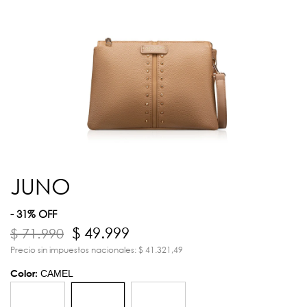
JUNO
- 31% OFF
$ 49.999
$ 71.990
Precio sin impuestos nacionales: $ 41.321,49
Color:
CAMEL