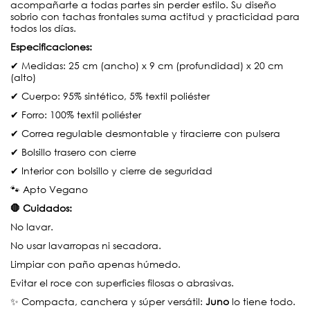
acompañarte a todas partes sin perder estilo. Su diseño
sobrio con tachas frontales suma actitud y practicidad para
todos los días.
Especificaciones:
✔ Medidas: 25 cm (ancho) x 9 cm (profundidad) x 20 cm
(alto)
✔ Cuerpo: 95% sintético, 5% textil poliéster
✔ Forro: 100% textil poliéster
✔ Correa regulable desmontable y tiracierre con pulsera
✔ Bolsillo trasero con cierre
✔ Interior con bolsillo y cierre de seguridad
🐾 Apto Vegano
🛑 Cuidados:
No lavar.
No usar lavarropas ni secadora.
Limpiar con paño apenas húmedo.
Evitar el roce con superficies filosas o abrasivas.
✨ Compacta, canchera y súper versátil:
Juno
lo tiene todo.