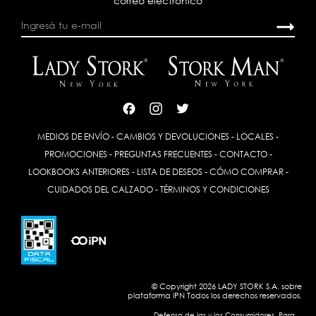
correo electrónico
MEDIOS DE ENVÍO
-
CAMBIOS Y DEVOLUCIONES
-
LOCALES
-
PROMOCIONES
-
PREGUNTAS FRECUENTES
-
CONTACTO
-
LOOKBOOKS ANTERIORES
-
LISTA DE DESEOS
-
CÓMO COMPRAR
-
CUIDADOS DEL CALZADO
-
TÉRMINOS Y CONDICIONES
© Copyright 2026 LADY STORK S.A. sobre
plataforma
iPN
Todos los derechos reservados.
Defensa de las y los Consumidores. Para