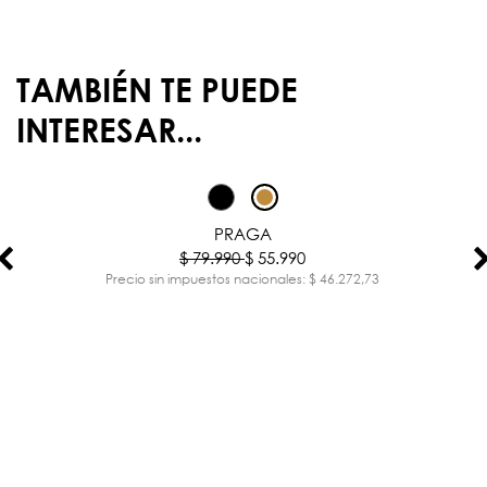
TAMBIÉN TE PUEDE
INTERESAR...
-30%
PRAGA
$ 79.990
$ 55.990
Precio sin impuestos nacionales: $ 46.272,73