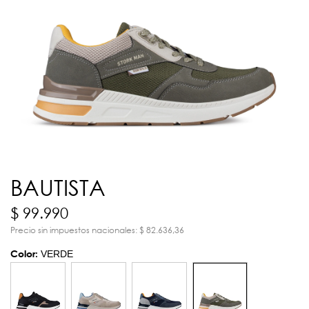
BAUTISTA
$ 99.990
Precio sin impuestos nacionales: $ 82.636,36
Color:
VERDE