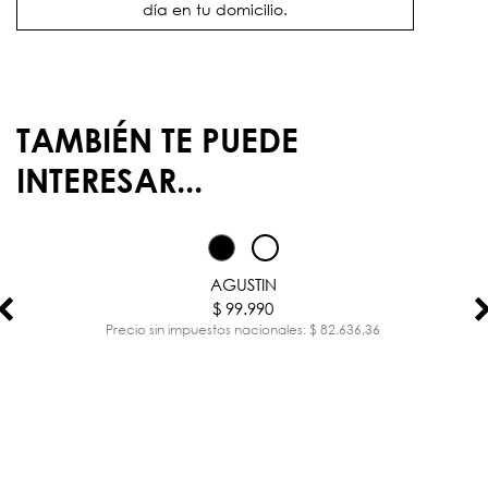
día en tu domicilio.
TAMBIÉN TE PUEDE
INTERESAR...
AGUSTIN
$ 99.990
Precio sin impuestos nacionales: $ 82.636,36