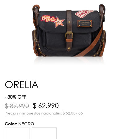
ORELIA
- 30% OFF
$ 62.990
$ 89.990
Precio sin impuestos nacionales: $ 52.057,85
Color:
NEGRO