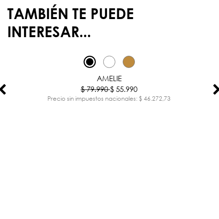
TAMBIÉN TE PUEDE
INTERESAR...
-30%
AMELIE
$ 79.990
$ 55.990
Precio sin impuestos nacionales: $ 46.272,73