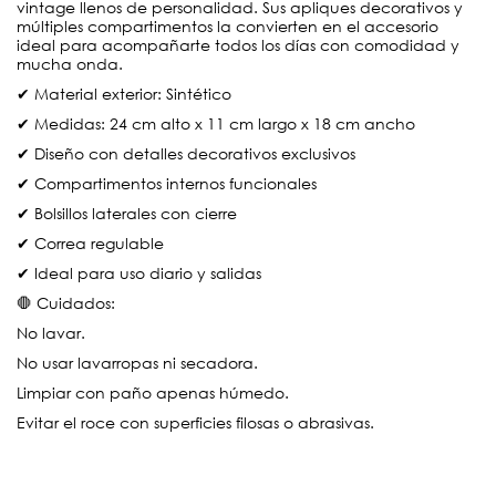
vintage llenos de personalidad. Sus apliques decorativos y
múltiples compartimentos la convierten en el accesorio
ideal para acompañarte todos los días con comodidad y
mucha onda.
✔ Material exterior: Sintético
✔ Medidas: 24 cm alto x 11 cm largo x 18 cm ancho
✔ Diseño con detalles decorativos exclusivos
✔ Compartimentos internos funcionales
✔ Bolsillos laterales con cierre
✔ Correa regulable
✔ Ideal para uso diario y salidas
🛑 Cuidados:
No lavar.
No usar lavarropas ni secadora.
Limpiar con paño apenas húmedo.
Evitar el roce con superficies filosas o abrasivas.