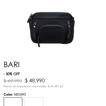
BARI
- 30% OFF
$ 48.990
$ 69.990
Precio sin impuestos nacionales: $ 40.487,60
Color:
NEGRO