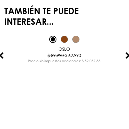
TAMBIÉN TE PUEDE
INTERESAR...
-30%
OSLO
$ 89.990
$ 62.990
Precio sin impuestos nacionales: $ 52.057,85