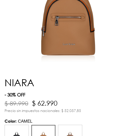
NIARA
- 30% OFF
$ 62.990
$ 89.990
Precio sin impuestos nacionales: $ 52.057,85
Color:
CAMEL