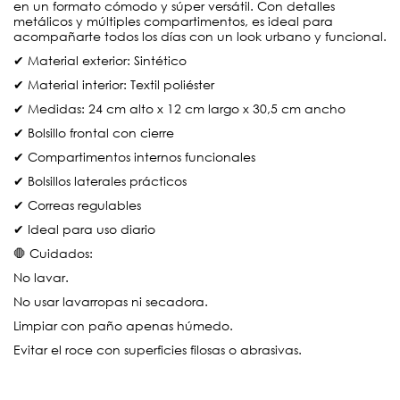
en un formato cómodo y súper versátil. Con detalles
metálicos y múltiples compartimentos, es ideal para
acompañarte todos los días con un look urbano y funcional.
✔ Material exterior: Sintético
✔ Material interior: Textil poliéster
✔ Medidas: 24 cm alto x 12 cm largo x 30,5 cm ancho
✔ Bolsillo frontal con cierre
✔ Compartimentos internos funcionales
✔ Bolsillos laterales prácticos
✔ Correas regulables
✔ Ideal para uso diario
🛑 Cuidados:
No lavar.
No usar lavarropas ni secadora.
Limpiar con paño apenas húmedo.
Evitar el roce con superficies filosas o abrasivas.