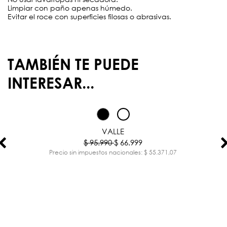
Limpiar con paño apenas húmedo.
Evitar el roce con superficies filosas o abrasivas.
TAMBIÉN TE PUEDE
INTERESAR...
-30%
VALLE
$ 95.990
$ 66.999
Precio sin impuestos nacionales: $ 55.371,07