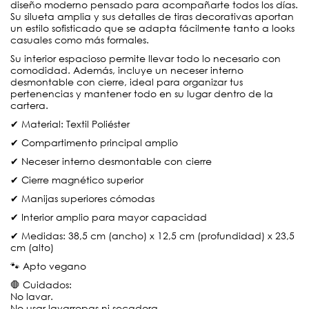
diseño moderno pensado para acompañarte todos los días.
Su silueta amplia y sus detalles de tiras decorativas aportan
un estilo sofisticado que se adapta fácilmente tanto a looks
casuales como más formales.
Su interior espacioso permite llevar todo lo necesario con
comodidad. Además, incluye un neceser interno
desmontable con cierre, ideal para organizar tus
pertenencias y mantener todo en su lugar dentro de la
cartera.
✔ Material: Textil Poliéster
✔ Compartimento principal amplio
✔ Neceser interno desmontable con cierre
✔ Cierre magnético superior
✔ Manijas superiores cómodas
✔ Interior amplio para mayor capacidad
✔ Medidas: 38,5 cm (ancho) x 12,5 cm (profundidad) x 23,5
cm (alto)
🐾 Apto vegano
🛑 Cuidados:
No lavar.
No usar lavarropas ni secadora.