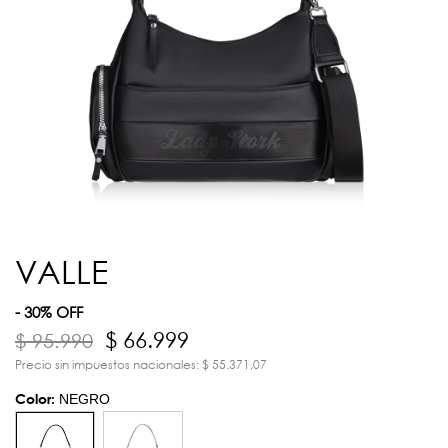
VALLE
- 30% OFF
$ 66.999
$ 95.990
Precio sin impuestos nacionales: $ 55.371,07
Color:
NEGRO