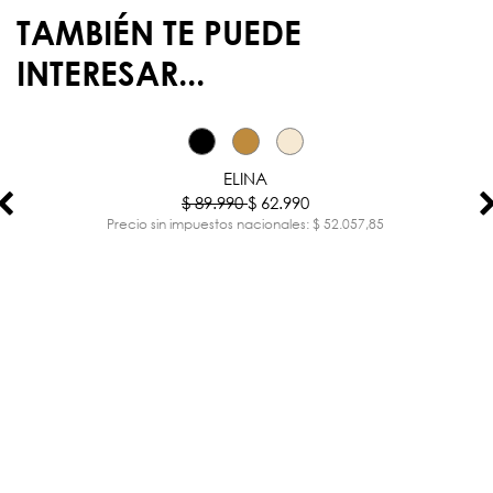
TAMBIÉN TE PUEDE
INTERESAR...
-30%
ELINA
$ 89.990
$ 62.990
Precio sin impuestos nacionales: $ 52.057,85