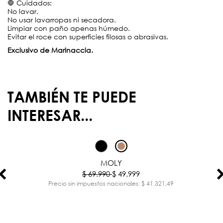
🛑 Cuidados:
No lavar.
No usar lavarropas ni secadora.
Limpiar con paño apenas húmedo.
Evitar el roce con superficies filosas o abrasivas.
Exclusivo de Marinaccia.
TAMBIÉN TE PUEDE
INTERESAR...
-29%
MOLY
$ 69.990
$ 49.999
Precio sin impuestos nacionales: $ 41.321,49