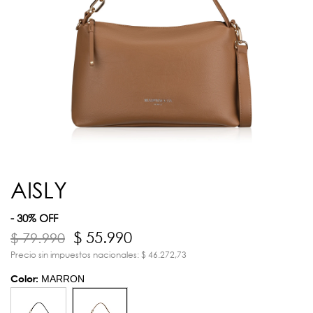
AISLY
- 30% OFF
$ 55.990
$ 79.990
Precio sin impuestos nacionales: $ 46.272,73
Color:
MARRON