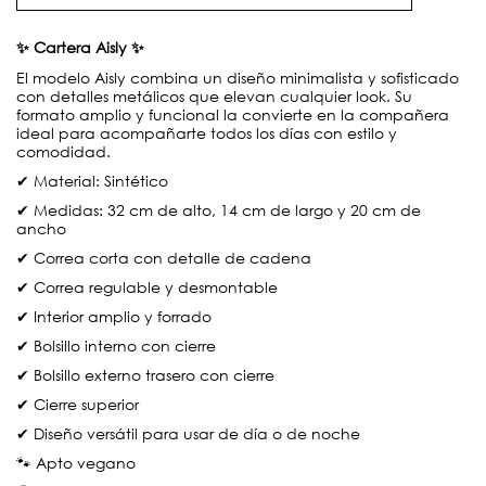
✨ Cartera Aisly ✨
El modelo Aisly combina un diseño minimalista y sofisticado
con detalles metálicos que elevan cualquier look. Su
formato amplio y funcional la convierte en la compañera
ideal para acompañarte todos los días con estilo y
comodidad.
✔ Material: Sintético
✔ Medidas: 32 cm de alto, 14 cm de largo y 20 cm de
ancho
✔ Correa corta con detalle de cadena
✔ Correa regulable y desmontable
✔ Interior amplio y forrado
✔ Bolsillo interno con cierre
✔ Bolsillo externo trasero con cierre
✔ Cierre superior
✔ Diseño versátil para usar de día o de noche
🐾 Apto vegano