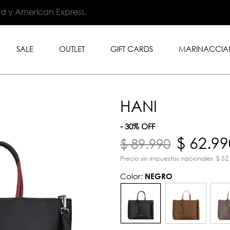
.999 en toda la tienda con
rd y American Express.
SALE
OUTLET
GIFT CARDS
MARINACCIA
HANI
- 30% OFF
$ 62.99
$ 89.990
Precio sin impuestos nacionales: $ 52
Color:
NEGRO