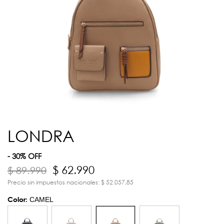
LONDRA
- 30% OFF
$ 62.990
$ 89.990
Precio sin impuestos nacionales: $ 52.057,85
Color:
CAMEL