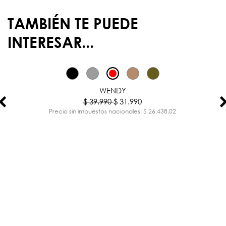
TAMBIÉN TE PUEDE
INTERESAR...
-20%
WENDY
$ 39.990
$ 31.990
Precio sin impuestos nacionales: $ 26.438,02