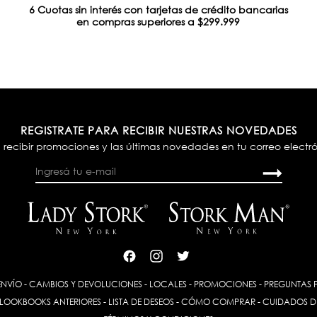
6 Cuotas sin interés con tarjetas de crédito bancarias
en compras superiores a $299.999
REGISTRATE PARA RECIBIR NUESTRAS NOVEDADES
 recibir promociones y las últimas novedades en tu correo electr
ENVÍO
-
CAMBIOS Y DEVOLUCIONES
-
LOCALES
-
PROMOCIONES
-
PREGUNTAS 
LOOKBOOKS ANTERIORES
-
LISTA DE DESEOS
-
CÓMO COMPRAR
-
CUIDADOS D