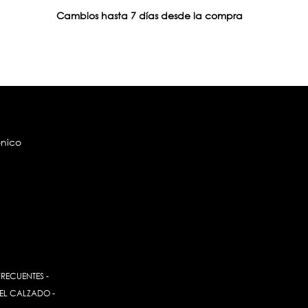
Cambios hasta 7 días desde la compra
ónico
FRECUENTES
-
EL CALZADO
-