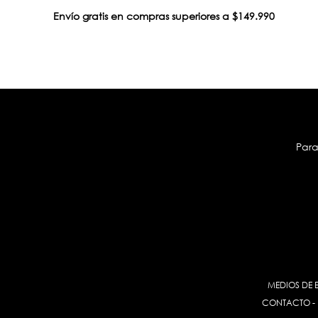
Envío gratis en compras superiores a $149.990
Para
MEDIOS DE 
CONTACTO
-