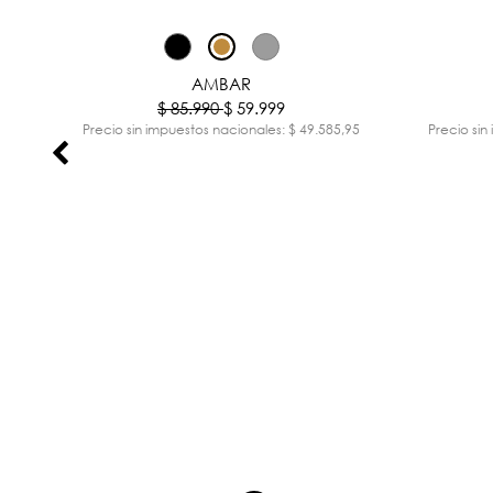
%
-30%
AMBAR
$ 85.990
$ 59.999
,85
Precio sin impuestos nacionales: $ 49.585,95
Precio sin