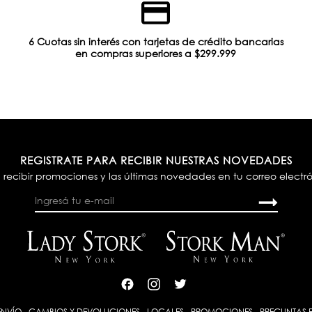
6 Cuotas sin interés con tarjetas de crédito bancarias
en compras superiores a $299.999
REGISTRATE PARA RECIBIR NUESTRAS NOVEDADES
 recibir promociones y las últimas novedades en tu correo electr
ENVÍO
-
CAMBIOS Y DEVOLUCIONES
-
LOCALES
-
PROMOCIONES
-
PREGUNTAS 