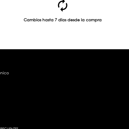
Cambios hasta 7 días desde la compra
ónico
FRECUENTES
-