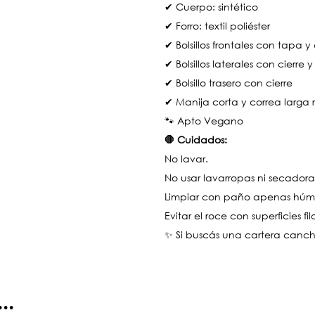
✔ Cuerpo: sintético
✔ Forro: textil poliéster
✔ Bolsillos frontales con tapa y 
✔ Bolsillos laterales con cierre
✔ Bolsillo trasero con cierre
✔ Manija corta y correa larga
🐾 Apto Vegano
🛑 Cuidados:
No lavar.
No usar lavarropas ni secadora
Limpiar con paño apenas hú
Evitar el roce con superficies fi
✨ Si buscás una cartera canch
..