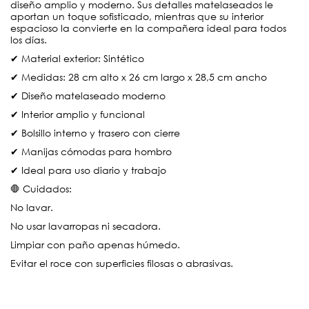
diseño amplio y moderno. Sus detalles matelaseados le
aportan un toque sofisticado, mientras que su interior
espacioso la convierte en la compañera ideal para todos
los días.
✔ Material exterior: Sintético
✔ Medidas: 28 cm alto x 26 cm largo x 28,5 cm ancho
✔ Diseño matelaseado moderno
✔ Interior amplio y funcional
✔ Bolsillo interno y trasero con cierre
✔ Manijas cómodas para hombro
✔ Ideal para uso diario y trabajo
🛑 Cuidados:
No lavar.
No usar lavarropas ni secadora.
Limpiar con paño apenas húmedo.
Evitar el roce con superficies filosas o abrasivas.