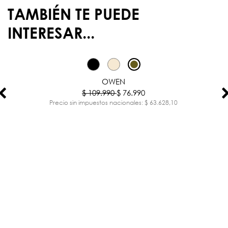
TAMBIÉN TE PUEDE
INTERESAR...
-30%
OWEN
$ 109.990
$ 76.990
Precio sin impuestos nacionales: $ 63.628,10