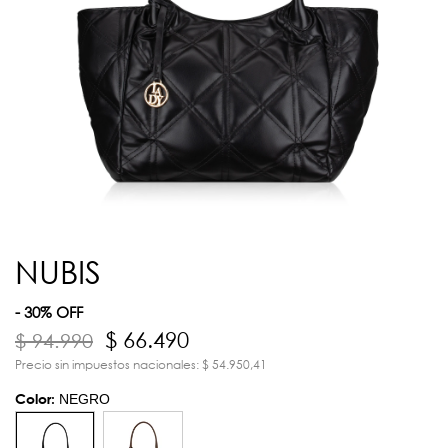
NUBIS
- 30% OFF
$ 66.490
$ 94.990
Precio sin impuestos nacionales: $ 54.950,41
Color:
NEGRO