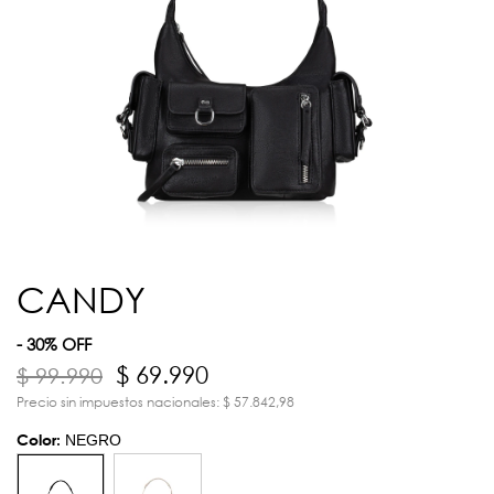
CANDY
- 30% OFF
$ 69.990
$ 99.990
Precio sin impuestos nacionales: $ 57.842,98
Color:
NEGRO