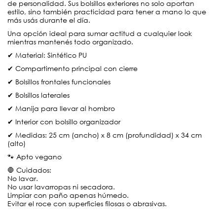
de personalidad. Sus bolsillos exteriores no solo aportan
estilo, sino también practicidad para tener a mano lo que
más usás durante el día.
Una opción ideal para sumar actitud a cualquier look
mientras mantenés todo organizado.
✔ Material: Sintético PU
✔ Compartimento principal con cierre
✔ Bolsillos frontales funcionales
✔ Bolsillos laterales
✔ Manija para llevar al hombro
✔ Interior con bolsillo organizador
✔ Medidas: 25 cm (ancho) x 8 cm (profundidad) x 34 cm
(alto)
🐾 Apto vegano
🛑 Cuidados:
No lavar.
No usar lavarropas ni secadora.
Limpiar con paño apenas húmedo.
Evitar el roce con superficies filosas o abrasivas.