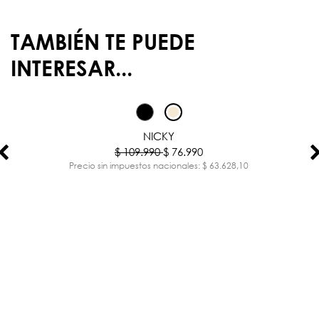
TAMBIÉN TE PUEDE
INTERESAR...
-30%
NICKY
$ 109.990
$ 76.990
Precio sin impuestos nacionales: $ 63.628,10