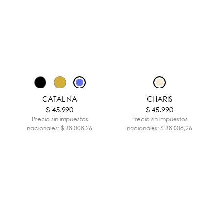
CATALINA
CHARIS
$ 45.990
$ 45.990
Precio sin impuestos
Precio sin impuestos
nacionales: $ 38.008,26
nacionales: $ 38.008,26