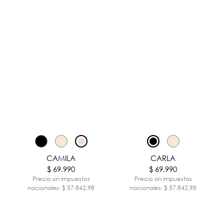
CAMILA
CARLA
$ 69.990
$ 69.990
Precio sin impuestos
Precio sin impuestos
nacionales: $ 57.842,98
nacionales: $ 57.842,98