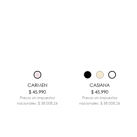
CARMEN
CASIANA
$ 45.990
$ 45.990
Precio sin impuestos
Precio sin impuestos
nacionales: $ 38.008,26
nacionales: $ 38.008,26