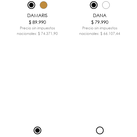
DAMARIS
DANA
$ 89.990
$ 79.990
Precio sin impuestos
Precio sin impuestos
nacionales: $ 74.371,90
nacionales: $ 66.107,44