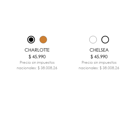
CHARLOTTE
CHELSEA
$ 45.990
$ 45.990
Precio sin impuestos
Precio sin impuestos
nacionales: $ 38.008,26
nacionales: $ 38.008,26