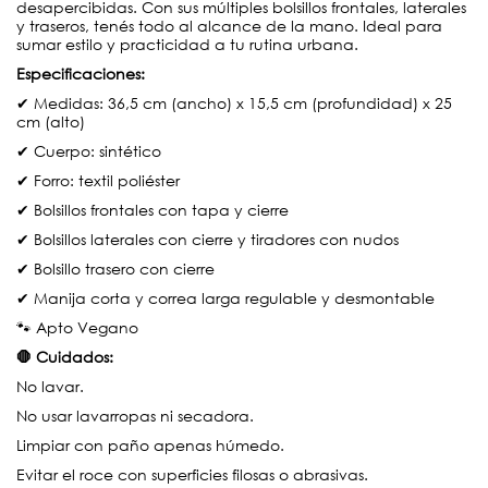
desapercibidas. Con sus múltiples bolsillos frontales, laterales
y traseros, tenés todo al alcance de la mano. Ideal para
sumar estilo y practicidad a tu rutina urbana.
Especificaciones:
✔ Medidas: 36,5 cm (ancho) x 15,5 cm (profundidad) x 25
cm (alto)
✔ Cuerpo: sintético
✔ Forro: textil poliéster
✔ Bolsillos frontales con tapa y cierre
✔ Bolsillos laterales con cierre y tiradores con nudos
✔ Bolsillo trasero con cierre
✔ Manija corta y correa larga regulable y desmontable
🐾 Apto Vegano
🛑 Cuidados:
No lavar.
No usar lavarropas ni secadora.
Limpiar con paño apenas húmedo.
Evitar el roce con superficies filosas o abrasivas.