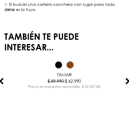
✨ Si buscás una cartera canchera con lugar para todo,
Jana
es la tuya.
TAMBIÉN TE PUEDE
INTERESAR...
-30%
TAMAR
$ 89.990
$ 62.990
Precio sin impuestos nacionales: $ 52.057,85