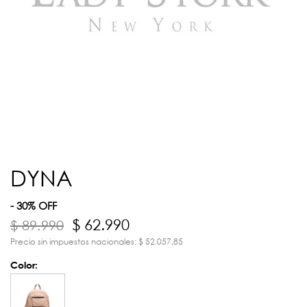
DYNA
- 30% OFF
$ 62.990
$ 89.990
Precio sin impuestos nacionales: $ 52.057,85
Color: