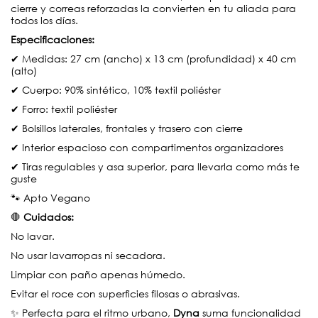
cierre y correas reforzadas la convierten en tu aliada para
todos los días.
Especificaciones:
✔ Medidas: 27 cm (ancho) x 13 cm (profundidad) x 40 cm
(alto)
✔ Cuerpo: 90% sintético, 10% textil poliéster
✔ Forro: textil poliéster
✔ Bolsillos laterales, frontales y trasero con cierre
✔ Interior espacioso con compartimentos organizadores
✔ Tiras regulables y asa superior, para llevarla como más te
guste
🐾 Apto Vegano
🛑
Cuidados:
No lavar.
No usar lavarropas ni secadora.
Limpiar con paño apenas húmedo.
Evitar el roce con superficies filosas o abrasivas.
✨ Perfecta para el ritmo urbano,
Dyna
suma funcionalidad