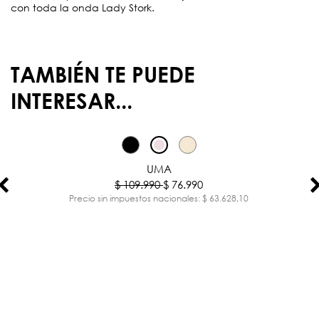
con toda la onda Lady Stork.
TAMBIÉN TE PUEDE
INTERESAR...
-30%
UMA
$ 109.990
$ 76.990
Precio sin impuestos nacionales: $ 63.628,10